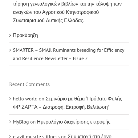
τήρηση γενεαλογικών βιβλίων και την κάλυψη των
αναγκών του Αγροτικού Κτηνοτροφικού
Συνεταιρισμού Δυτικής Ελλάδας.
Προκύρηξη
SMARTER – SMAll Ruminants breeding for Efficiency
and Resilience Newsletter – Issue 2
Recent Comments
hello world
on
Σεμινάριο με θέμα “Πρόβατο Φυλής
ΦΡΙΖΑΡΤΑ – Διατροφή, Εκτροφή, Βελτίωση”
MyBlog
on
Ημερολόγιο διαχείρισης εκτροφής
elavil muscle stiffness
on
Συμμετοχή στο έργο