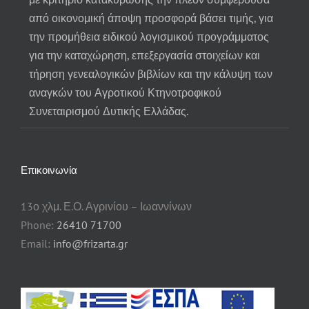
από οικονομική άποψη προσφορά βάσει τιμής, για
την προμήθεια ειδικού λογισμικού προγράμματος
για την καταχώρηση, επεξεργασία στοιχείων και
τήρηση γενεαλογικών βιβλίων και την κάλυψη των
αναγκών του Αγροτικού Κτηνοτροφικού
Συνεταιρισμού Δυτικής Ελλάδας.
Επικοινωνία
13ο χλμ. Ε.Ο. Αγρινίου – Ιωαννίνων
Phone:
26410 71700
Email:
info@frizarta.gr