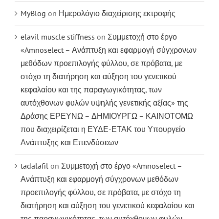
MyBlog
on
Ημερολόγιο διαχείρισης εκτροφής
elavil muscle stiffness
on
Συμμετοχή στο έργο
«Amnoselect – Ανάπτυξη και εφαρμογή σύγχρονων
μεθόδων προεπιλογής φύλλου, σε πρόβατα, με
στόχο τη διατήρηση και αύξηση του γενετικού
κεφαλαίου και της παραγωγικότητας, των
αυτόχθονων φυλών υψηλής γενετικής αξίας» της
Δράσης ΕΡΕΥΝΩ – ΔΗΜΙΟΥΡΓΩ – ΚΑΙΝΟΤΟΜΩ
που διαχειρίζεται η ΕΥΔΕ-ΕΤΑΚ του Υπουργείο
Ανάπτυξης και Επενδύσεων
tadalafil
on
Συμμετοχή στο έργο «Amnoselect –
Ανάπτυξη και εφαρμογή σύγχρονων μεθόδων
προεπιλογής φύλλου, σε πρόβατα, με στόχο τη
διατήρηση και αύξηση του γενετικού κεφαλαίου και
της παραγωγικότητας, των αυτόχθονων φυλών