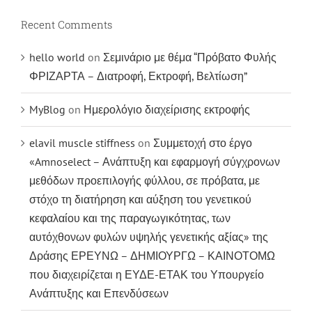
Recent Comments
hello world
on
Σεμινάριο με θέμα “Πρόβατο Φυλής
ΦΡΙΖΑΡΤΑ – Διατροφή, Εκτροφή, Βελτίωση”
MyBlog
on
Ημερολόγιο διαχείρισης εκτροφής
elavil muscle stiffness
on
Συμμετοχή στο έργο
«Amnoselect – Ανάπτυξη και εφαρμογή σύγχρονων
μεθόδων προεπιλογής φύλλου, σε πρόβατα, με
στόχο τη διατήρηση και αύξηση του γενετικού
κεφαλαίου και της παραγωγικότητας, των
αυτόχθονων φυλών υψηλής γενετικής αξίας» της
Δράσης ΕΡΕΥΝΩ – ΔΗΜΙΟΥΡΓΩ – ΚΑΙΝΟΤΟΜΩ
που διαχειρίζεται η ΕΥΔΕ-ΕΤΑΚ του Υπουργείο
Ανάπτυξης και Επενδύσεων