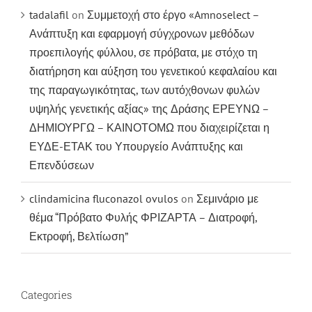
tadalafil
on
Συμμετοχή στο έργο «Amnoselect –
Ανάπτυξη και εφαρμογή σύγχρονων μεθόδων
προεπιλογής φύλλου, σε πρόβατα, με στόχο τη
διατήρηση και αύξηση του γενετικού κεφαλαίου και
της παραγωγικότητας, των αυτόχθονων φυλών
υψηλής γενετικής αξίας» της Δράσης ΕΡΕΥΝΩ –
ΔΗΜΙΟΥΡΓΩ – ΚΑΙΝΟΤΟΜΩ που διαχειρίζεται η
ΕΥΔΕ-ΕΤΑΚ του Υπουργείο Ανάπτυξης και
Επενδύσεων
clindamicina fluconazol ovulos
on
Σεμινάριο με
θέμα “Πρόβατο Φυλής ΦΡΙΖΑΡΤΑ – Διατροφή,
Εκτροφή, Βελτίωση”
Categories