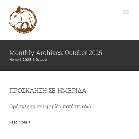
Skip
to
content
Monthly Archives:
October 2025
Home
|
2025
|
October
ΠΡΟΣΚΛΗΣΗ ΣΕ ΗΜΕΡΙΔΑ
Πρόσκληση σε Ημερίδα πατήστε εδώ
Read More