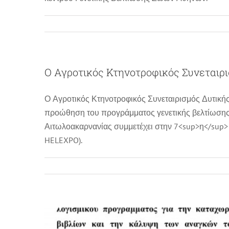
Ο Αγροτικός Κτηνοτροφικός Συνεταιρι
Ο Αγροτικός Κτηνοτροφικός Συνεταιρισμός Δυτικής
προώθηση του προγράμματος γενετικής βελτίωσης,
Αιτωλοακαρνανίας συμμετέχει στην 7<sup>η</sup> 
Διαγω
HELEXPO).