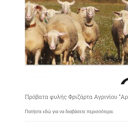
Πρόβατα φυλής Φριζάρτα Αγρινίου “Α
Πρόβατα φυλής Φριζάρ
Πατήστε εδώ για να διαβάσετε περισσότερα.