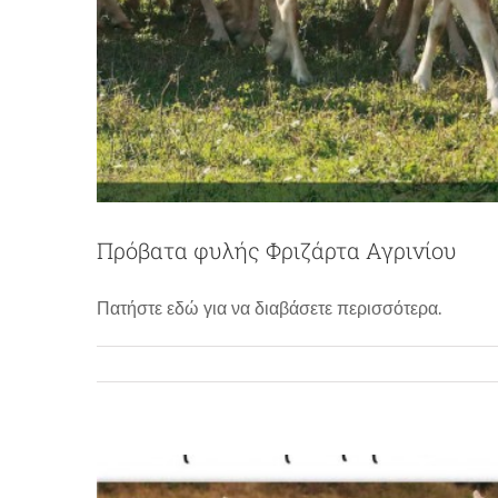
Πρόβατα φυλής Φριζάρτα Αγρινίου
Πρόβατα φυλής Φριζά
Πατήστε εδώ για να διαβάσετε περισσότερα.