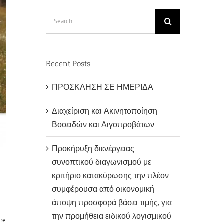
Search
for:
Recent Posts
ΠΡΟΣΚΛΗΣΗ ΣΕ ΗΜΕΡΙΔΑ
Διαχείριση και Ακινητοποίηση
Βοοειδών και Αιγοπροβάτων
Προκήρυξη διενέργειας
συνοπτικού διαγωνισμού με
κριτήριο κατακύρωσης την πλέον
συμφέρουσα από οικονομική
άποψη προσφορά βάσει τιμής, για
την προμήθεια ειδικού λογισμικού
re