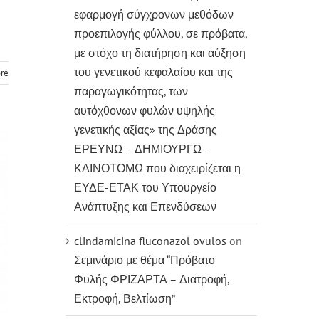
εφαρμογή σύγχρονων μεθόδων
προεπιλογής φύλλου, σε πρόβατα,
με στόχο τη διατήρηση και αύξηση
του γενετικού κεφαλαίου και της
re
παραγωγικότητας, των
αυτόχθονων φυλών υψηλής
γενετικής αξίας» της Δράσης
ΕΡΕΥΝΩ – ΔΗΜΙΟΥΡΓΩ –
ΚΑΙΝΟΤΟΜΩ που διαχειρίζεται η
ΕΥΔΕ-ΕΤΑΚ του Υπουργείο
Ανάπτυξης και Επενδύσεων
clindamicina fluconazol ovulos
on
Σεμινάριο με θέμα “Πρόβατο
Φυλής ΦΡΙΖΑΡΤΑ – Διατροφή,
Εκτροφή, Βελτίωση”