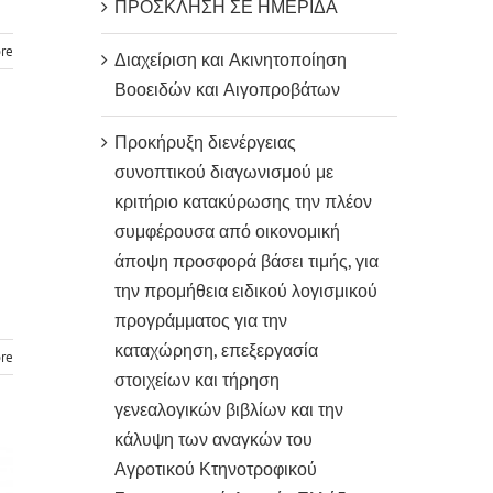
ΠΡΟΣΚΛΗΣΗ ΣΕ ΗΜΕΡΙΔΑ
re
Διαχείριση και Ακινητοποίηση
Βοοειδών και Αιγοπροβάτων
Προκήρυξη διενέργειας
συνοπτικού διαγωνισμού με
κριτήριο κατακύρωσης την πλέον
συμφέρουσα από οικονομική
άποψη προσφορά βάσει τιμής, για
την προμήθεια ειδικού λογισμικού
προγράμματος για την
καταχώρηση, επεξεργασία
re
στοιχείων και τήρηση
γενεαλογικών βιβλίων και την
κάλυψη των αναγκών του
Αγροτικού Κτηνοτροφικού