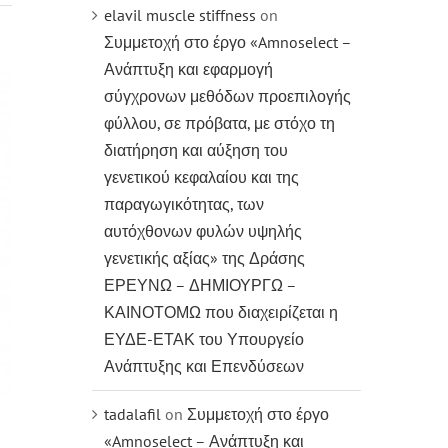
elavil muscle stiffness
on
Συμμετοχή στο έργο «Amnoselect –
Ανάπτυξη και εφαρμογή
σύγχρονων μεθόδων προεπιλογής
φύλλου, σε πρόβατα, με στόχο τη
διατήρηση και αύξηση του
γενετικού κεφαλαίου και της
παραγωγικότητας, των
αυτόχθονων φυλών υψηλής
γενετικής αξίας» της Δράσης
ΕΡΕΥΝΩ – ΔΗΜΙΟΥΡΓΩ –
ΚΑΙΝΟΤΟΜΩ που διαχειρίζεται η
ΕΥΔΕ-ΕΤΑΚ του Υπουργείο
Ανάπτυξης και Επενδύσεων
tadalafil
on
Συμμετοχή στο έργο
«Amnoselect – Ανάπτυξη και