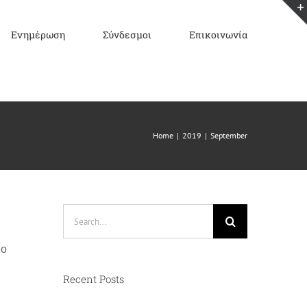
Ενημέρωση
Σύνδεσμοι
Επικοινωνία
Home
|
2019
|
September
Search
for:
ιο
Recent Posts