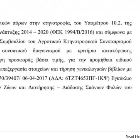
η Τεχνικός Σύμβουλος
News
Read Mo