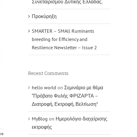
Συνεταιρισμού Δυτικής Ελλάδας.
Προκύρηξη
SMARTER – SMAll Ruminants
breeding for Efficiency and
Resilience Newsletter – Issue 2
Recent Comments
hello world
on
Σεμινάριο με θέμα
“Πρόβατο Φυλής ΦΡΙΖΑΡΤΑ –
Διατροφή, Εκτροφή, Βελτίωση”
MyBlog
on
Ημερολόγιο διαχείρισης
εκτροφής
re