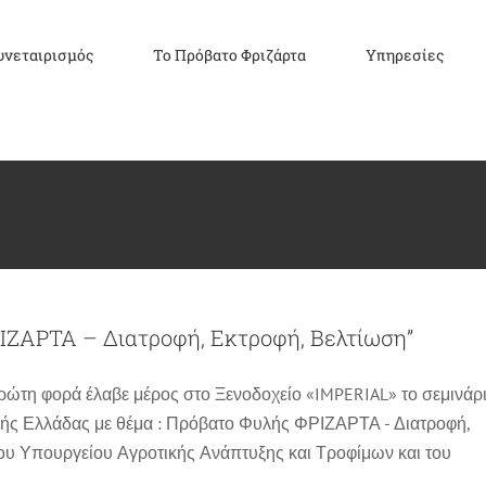
υνεταιρισμός
Το Πρόβατο Φριζάρτα
Υπηρεσίες
ΙΖΑΡΤΑ – Διατροφή, Εκτροφή, Βελτίωση”
πρώτη φορά έλαβε μέρος στο Ξενοδοχείο «IMPERIAL» το σεμινάρ
κής Ελλάδας με θέμα : Πρόβατο Φυλής ΦΡΙΖΑΡΤΑ - Διατροφή,
του Υπουργείου Αγροτικής Ανάπτυξης και Τροφίμων και του