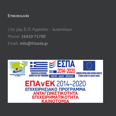
Επικοινωνία
13ο χλμ. Ε.Ο. Αγρινίου – Ιωαννίνων
Phone:
26410 71700
Email:
info@frizarta.gr