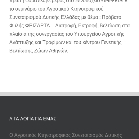
πρώτη φορά έλαβε μέρος στο Ξενοδοχείο «IMPERIAL»
το σεμινάριο του Αγροτικού Κτηνοτροφικού
Συνεταιρισμού Δυτικής Ελλάδας με θέμα : Πρόβατο
Φυλής ΦΡΙΖΑΡΤΑ – Διατροφή, Εκτροφή, Βελτίωση στα
πλαίσια της συνεργασίας του Υπουργείου Αγροτικής
Ανάπτυξης και Τροφίμων και του κέντρου Γενετικής
Βελτίωσης Ζώων Αθηνών.
ΛΙΓΑ ΛΟΓΙΑ ΓΙΑ ΕΜΑΣ
Ο Αγροτικός Κτηνοτροφικός Συνεταιρισμός Δυτικής