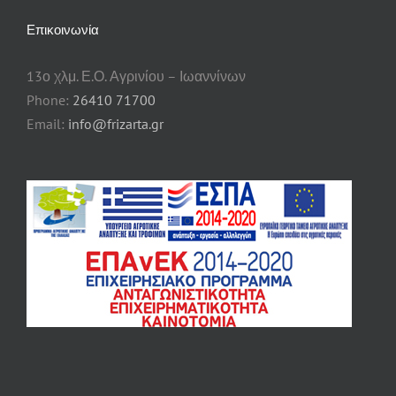
Επικοινωνία
13ο χλμ. Ε.Ο. Αγρινίου – Ιωαννίνων
Phone:
26410 71700
Email:
info@frizarta.gr