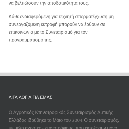
να βελτιώσουν την αποδοτικότητα τους.
Κάθε ενδιαφερόμενη για τεχνητή σπερματέγχυση μη
συνεργαζόμενη εκτροφή μπορούν να έρθουν σε
επικοινωνία με το Συνεταιρισμό για τον
προγραμματισμό της.
ΛΙΓΑ ΛΟΓΙΑ ΓΙΑ ΕΜΑΣ
Ο Αγροτικός Κτηνοτροφικός Συνεταιρισμός Δυτικής
Ελλάδας ιδρύθηκε το Μάιο του 2004. Ο συνεταιρισμός,
με μέλη αγρότες - κτηνοτρόφους, που εκτρέφουν μόνο