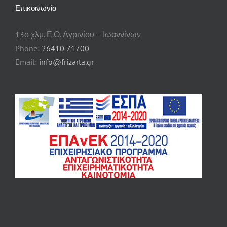
Επικοινωνία
13ο χλμ. Ε.Ο. Αγρινίου – Ιωαννίνων
Phone:
26410 71700
Email:
info@frizarta.gr