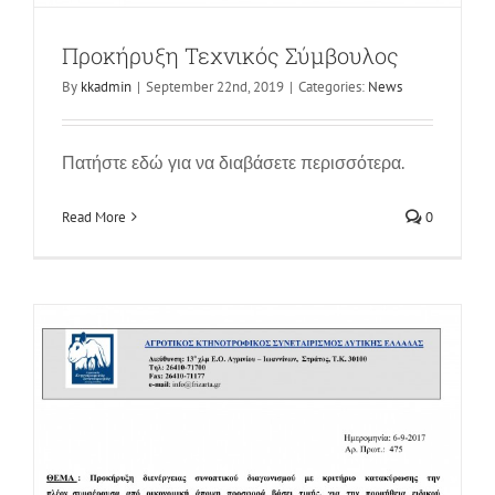
Διαγωνισμός Λογισμικό
Προκήρυξη Τεχνικός Σύμβουλος
News
By
kkadmin
|
September 22nd, 2019
|
Categories:
News
Πατήστε εδώ για να διαβάσετε περισσότερα.
Read More
0