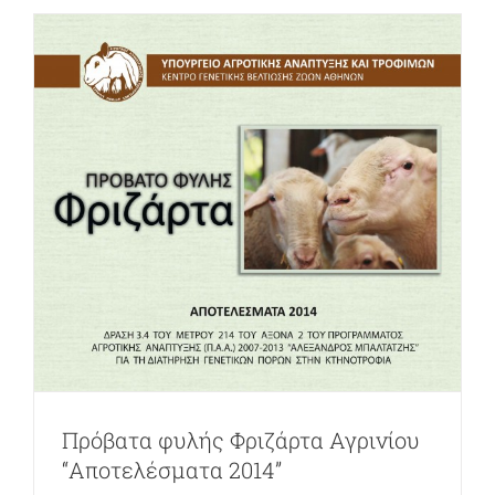
Έλεγχος αποδόσεων και γενετική
Πρόβατα φυλής Φριζάρτα Αγρινίου
αξιολόγηση προβάτου φυλής Φριζάρτα
“Αποτελέσματα 2014”
News