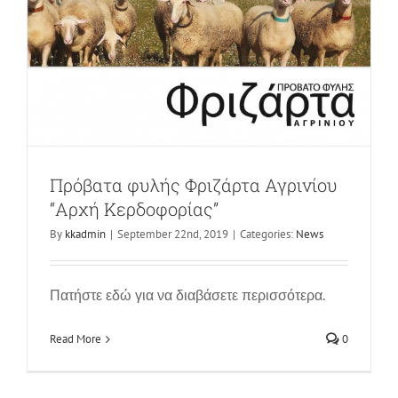
Πρόβατα φυλής Φριζάρτα Αγρινίου
“Αρχή Κερδοφορίας”
By
kkadmin
|
September 22nd, 2019
|
Categories:
News
Πρόβατα φυλής Φριζάρτα Αγρινίου
“Αποτελέσματα 2014”
Πατήστε εδώ για να διαβάσετε περισσότερα.
News
Read More
0