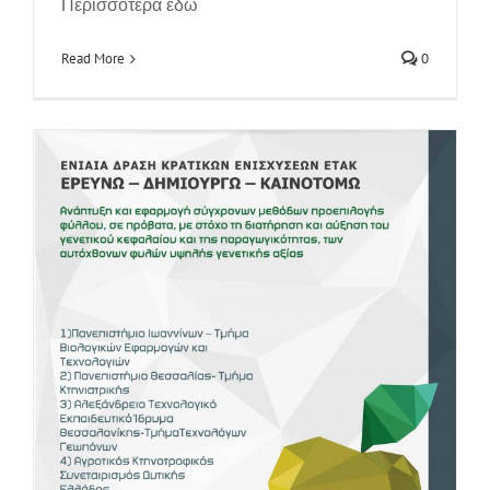
Περισσότερα εδώ
Επενδύσεων
Read More
0
News