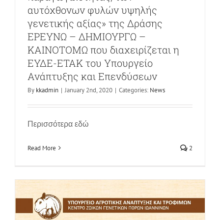
αυτόχθονων φυλών υψηλής
γενετικής αξίας» της Δράσης
ΕΡΕΥΝΩ – ΔΗΜΙΟΥΡΓΩ –
ΚΑΙΝΟΤΟΜΩ που διαχειρίζεται η
ΕΥΔΕ-ΕΤΑΚ του Υπουργείο
Ανάπτυξης και Επενδύσεων
By
kkadmin
|
January 2nd, 2020
|
Categories:
News
Αποτελέσματα 2018
News
Περισσότερα εδώ
Read More
2