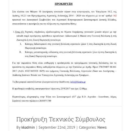
Διαγωνισμός Λογισμικό
News
Προκήρυξη Τεχνικός Σύμβουλος
By
kkadmin
|
September 22nd, 2019
|
Categories:
News