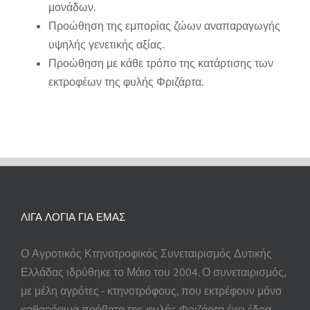
μονάδων.
Προώθηση της εμπορίας ζώων αναπαραγωγής
υψηλής γενετικής αξίας.
Προώθηση με κάθε τρόπο της κατάρτισης των
εκτροφέων της φυλής Φριζάρτα.
ΛΙΓΑ ΛΟΓΙΑ ΓΙΑ ΕΜΑΣ
Ο Αγροτικός Κτηνοτροφικός Συνεταιρισμός Δυτικής
Ελλάδας ιδρύθηκε το Μάιο του 2004. Ο συνεταιρισμός,
με μέλη αγρότες - κτηνοτρόφους, που εκτρέφουν μόνο
καθαρόαιμα πρόβατα της φυλής Φριζάρτα έχει έδρα