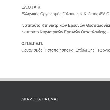
ΕΛ.Ο.ΓΑ.Κ.
Ελληνικός Οργανισμός Γάλακτος & Κρέατος (ΕΛ.Ο.Γ
Ινστιτούτο Κτηνιατρικών Ερευνών Θεσσαλονίκ
Ινστιτούτο Κτηνιατρικών Ερευνών Θεσσαλονίκης –
Ο.Π.Ε.ΓΕ.Π.
Οργανισμός Πιστοποίησης και Επίβλεψης Γεωργικ
ΛΙΓΑ ΛΟΓΙΑ ΓΙΑ ΕΜΑΣ