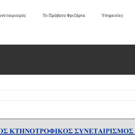
υνεταιρισμός
Το Πρόβατο Φριζάρτα
Υπηρεσίες