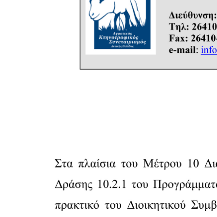
Image