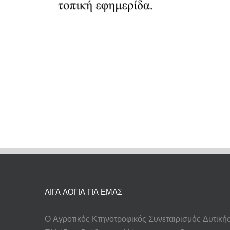
ΛΙΓΑ ΛΟΓΙΑ ΓΙΑ ΕΜΑΣ
Ο Αγροτικός Κτηνοτροφικός Συνεταιρισμός Δυτική